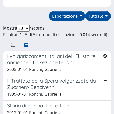
Esportazione
Tutti (5)
Mostra
records
Risultati 1 - 5 di 5 (tempo di esecuzione: 0.014 secondi).
I volgarizzamenti italiani dell' "Histoire
ancienne". La sezione tebana
2005-01-01 Ronchi, Gabriella
Il Trattato de la Spera volgarizzato da
Zucchero Bencivenni
1999-01-01 Ronchi, Gabriella
Storia di Parma. Le Lettere
2012-01-01 Ronchi, Gabriella