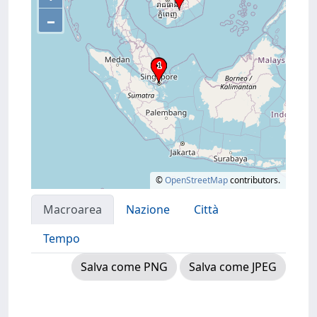
–
©
OpenStreetMap
contributors.
Macroarea
Nazione
Città
Tempo
Salva come PNG
Salva come JPEG