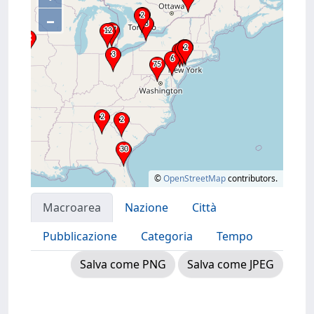
–
©
OpenStreetMap
contributors.
Macroarea
Nazione
Città
Pubblicazione
Categoria
Tempo
Salva come PNG
Salva come JPEG