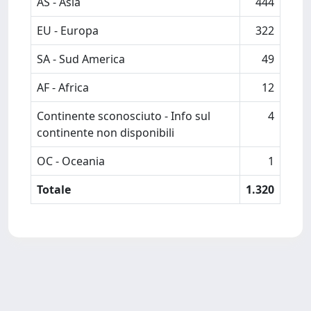
AS - Asia
444
EU - Europa
322
SA - Sud America
49
AF - Africa
12
Continente sconosciuto - Info sul
4
continente non disponibili
OC - Oceania
1
Totale
1.320
Powered by
IRIS
-
about IRIS
-