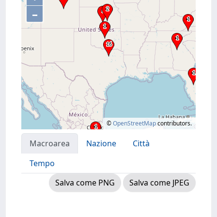
–
©
OpenStreetMap
contributors.
Macroarea
Nazione
Città
Tempo
Salva come PNG
Salva come JPEG