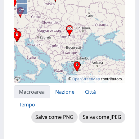
–
©
OpenStreetMap
contributors.
Macroarea
Nazione
Città
Tempo
Salva come PNG
Salva come JPEG