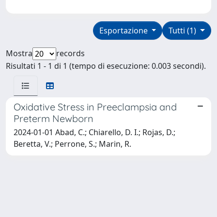
Esportazione
Tutti (1)
Mostra
records
Risultati 1 - 1 di 1 (tempo di esecuzione: 0.003 secondi).
Oxidative Stress in Preeclampsia and
Preterm Newborn
2024-01-01 Abad, C.; Chiarello, D. I.; Rojas, D.;
Beretta, V.; Perrone, S.; Marin, R.