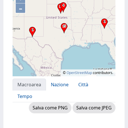
–
©
OpenStreetMap
contributors.
Macroarea
Nazione
Città
Tempo
Salva come PNG
Salva come JPEG