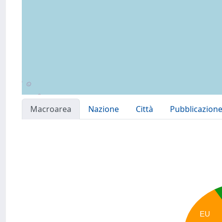
Macroarea
Nazione
Città
Pubblicazion
EU