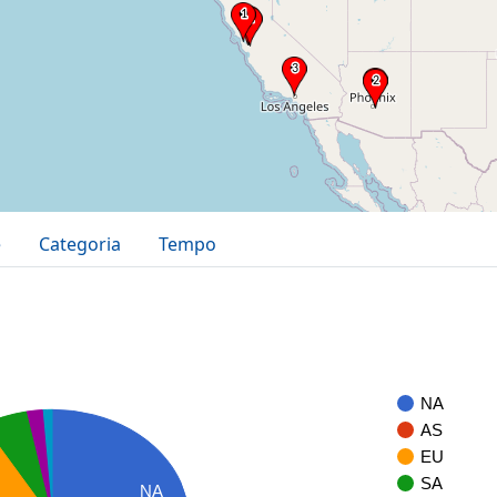
e
Categoria
Tempo
NA
AS
EU
SA
NA