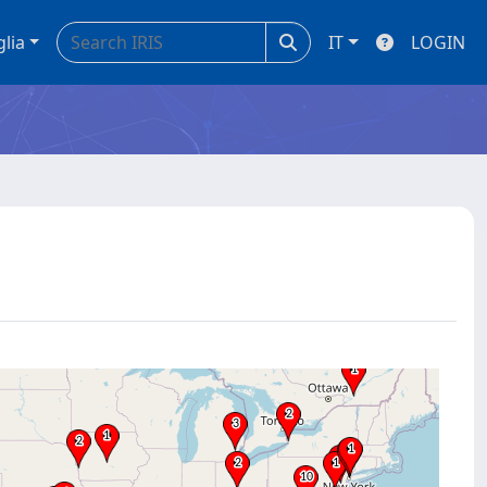
glia
IT
LOGIN