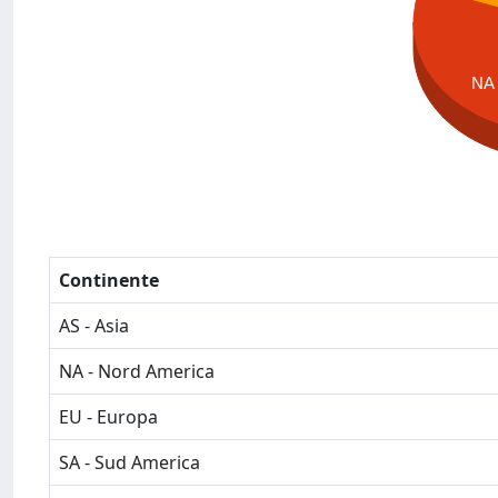
NA
Continente
AS - Asia
NA - Nord America
EU - Europa
SA - Sud America