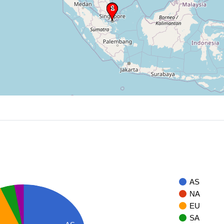
AS
NA
EU
SA