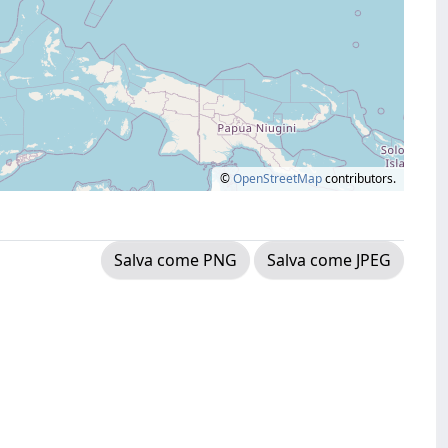
©
OpenStreetMap
contributors.
Salva come PNG
Salva come JPEG