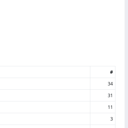
#
34
31
11
3