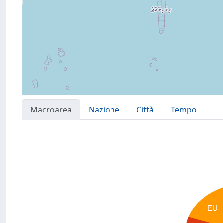
Macroarea
Nazione
Città
Tempo
EU