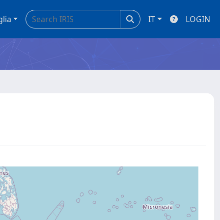
glia
IT
LOGIN