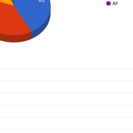
AS
AF