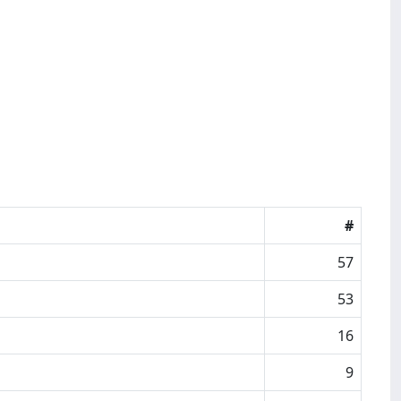
#
57
53
16
9