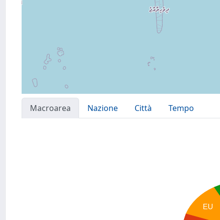
Macroarea
Nazione
Città
Tempo
EU