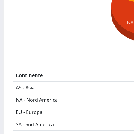
NA
Continente
AS - Asia
NA - Nord America
EU - Europa
SA - Sud America