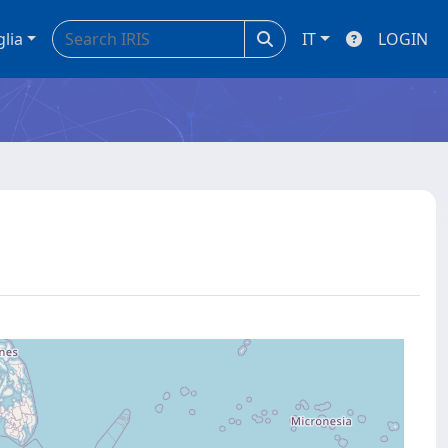
glia
IT
LOGIN