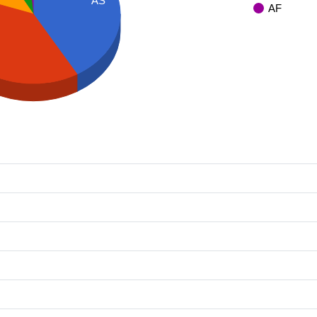
AS
AF