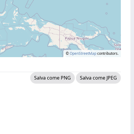
©
OpenStreetMap
contributors.
Salva come PNG
Salva come JPEG