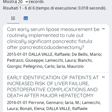
Mostra
records
Risultati 1 - 6 di 6 (tempo di esecuzione: 0.018 secondi).
Can early serum lipase measurement be
routinely implemented to rule out
clinically significant pancreatic fistula
after pancreaticoduodenectomy?
2015-01-01 DALLA VALLE, Raffaele; De Bellis, Mario;
Pedrazzi, Giuseppe; Lamecchi, Laura; Bianchi,
Giorgio; Pellegrino, Carlo; Iaria, Maurizio
EARLY IDENTIFICATION OF PATEINTS AT
INCREASED RISK OF LIVER FAILURE,
POSTOPERATIVE COMPLICATIONS AND
DEATH AFTER MAJOR HEPATECTOMY
2016-01-01 Perrone, Gennaro; Iaria, M.; Lamecchi,
Laura; Bonati, Elena; DALLA VALLE, Raffaele