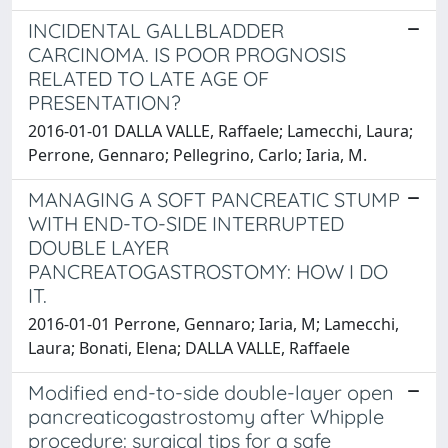
INCIDENTAL GALLBLADDER
CARCINOMA. IS POOR PROGNOSIS
RELATED TO LATE AGE OF
PRESENTATION?
2016-01-01 DALLA VALLE, Raffaele; Lamecchi, Laura;
Perrone, Gennaro; Pellegrino, Carlo; Iaria, M.
MANAGING A SOFT PANCREATIC STUMP
WITH END-TO-SIDE INTERRUPTED
DOUBLE LAYER
PANCREATOGASTROSTOMY: HOW I DO
IT.
2016-01-01 Perrone, Gennaro; Iaria, M; Lamecchi,
Laura; Bonati, Elena; DALLA VALLE, Raffaele
Modified end-to-side double-layer open
pancreaticogastrostomy after Whipple
procedure: surgical tips for a safe