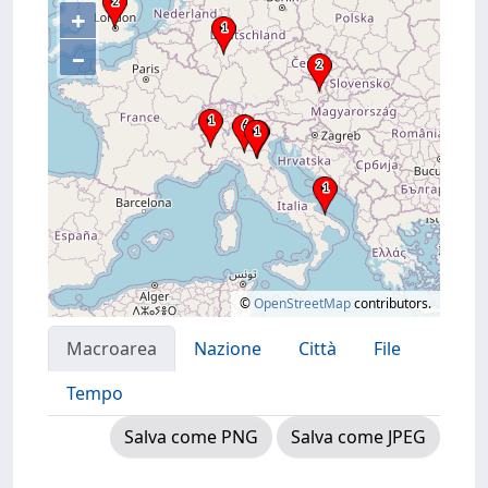
+
–
©
OpenStreetMap
contributors.
Macroarea
Nazione
Città
File
Tempo
Salva come PNG
Salva come JPEG