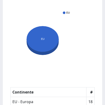
EU
EU
Continente
#
EU - Europa
18