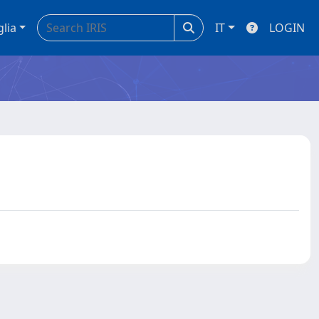
glia
IT
LOGIN