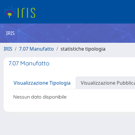
IRIS
IRIS
7.07 Manufatto
statistiche tipologia
7.07 Manufatto
Visualizzazione Tipologia
Visualizzazione Pubblic
Nessun dato disponibile