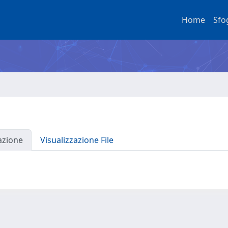
Home
Sfo
azione
Visualizzazione File