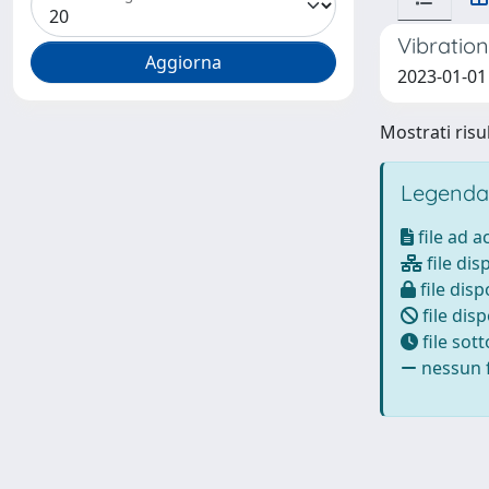
Vibration
2023-01-01 
Mostrati risul
Legenda
file ad 
file dis
file disp
file disp
file sot
nessun f