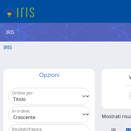
IRIS
IRIS
Opzioni
V
Ordina per:
In ordine:
Mostrati risul
Risultati/Pagina