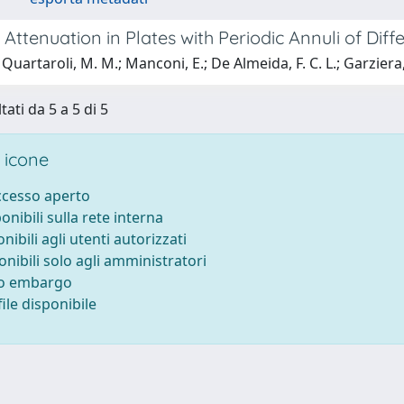
 Attenuation in Plates with Periodic Annuli of Diff
Quartaroli, M. M.; Manconi, E.; De Almeida, F. C. L.; Garziera,
tati da 5 a 5 di 5
 icone
accesso aperto
ponibili sulla rete interna
onibili agli utenti autorizzati
onibili solo agli amministratori
to embargo
ile disponibile