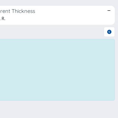
erent Thickness
 R.