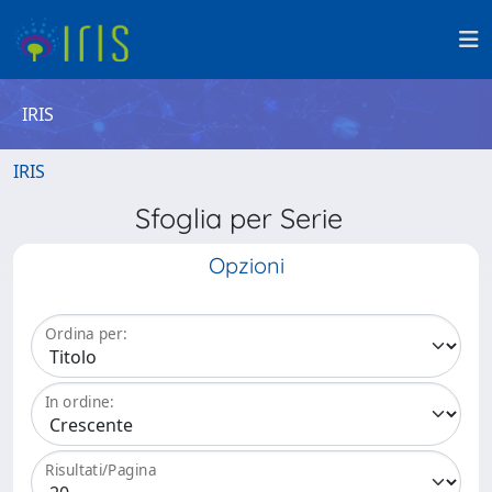
IRIS
IRIS
Sfoglia per Serie
Opzioni
Ordina per:
In ordine:
Risultati/Pagina