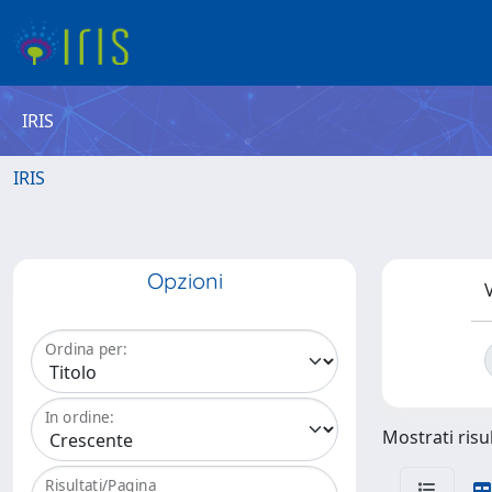
IRIS
IRIS
Opzioni
V
Ordina per:
In ordine:
Mostrati risul
Risultati/Pagina