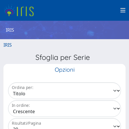
IRIS
IRIS
Sfoglia per Serie
Opzioni
Ordina per:
In ordine:
Risultati/Pagina