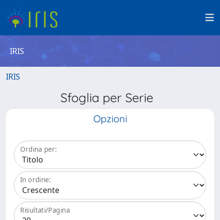
IRIS
IRIS
Sfoglia per Serie
Opzioni
Ordina per:
In ordine:
Risultati/Pagina