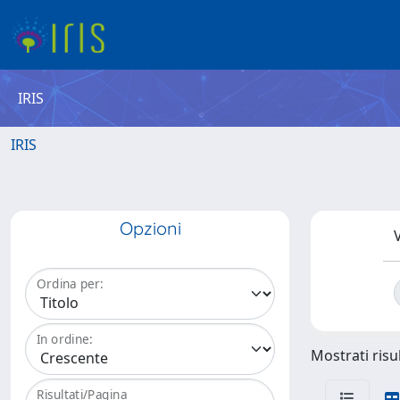
IRIS
IRIS
Opzioni
V
Ordina per:
In ordine:
Mostrati risul
Risultati/Pagina