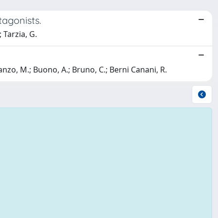
tagonists.
 Tarzia, G.
tanzo, M.; Buono, A.; Bruno, C.; Berni Canani, R.