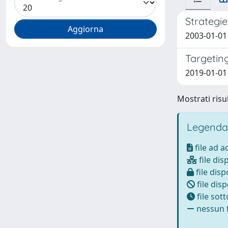
Strategie
2003-01-01 
Targeting
2019-01-01 
Mostrati risul
Legenda
file ad 
file dis
file disp
file disp
file sot
nessun f