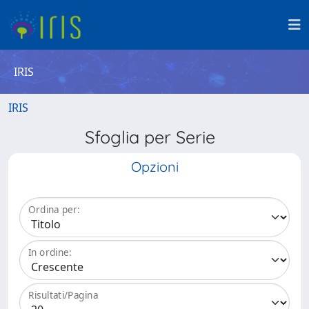
IRIS
IRIS
Sfoglia per Serie
Opzioni
Ordina per:
In ordine:
Risultati/Pagina