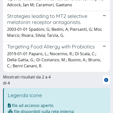
Adcock, Ian M; Caramori, Gaetano
Strategies leading to MT2 selective
melatonin receptor antagonists.
2003-01-01 Spadoni, G; Bedini, A; Piersanti, G; Mor,
Marco; Rivara, Silvia; Tarzia, G.
Targeting Food Allergy with Probiotics
2019-01-01 Paparo, L.; Nocerino, R.; Di Scala, C.;
Della Gatta, G.; Di Costanzo, M.; Buono, A.; Bruno,
C.; Berni Canani, R.
Mostrati risultati da 2 a 4
di 4
Legenda icone
file ad accesso aperto
file disponibili sulla rete interna