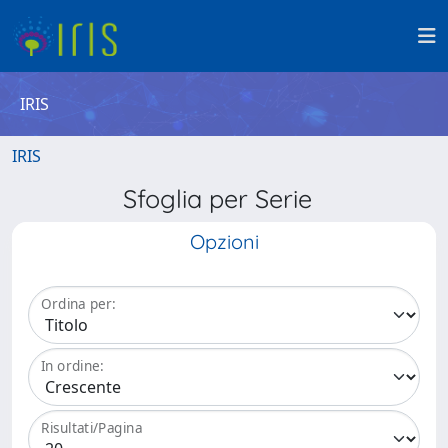
IRIS
IRIS
Sfoglia per Serie
Opzioni
Ordina per:
In ordine:
Risultati/Pagina