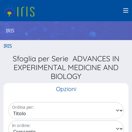
IRIS
IRIS
Sfoglia per Serie ADVANCES IN
EXPERIMENTAL MEDICINE AND
BIOLOGY
Opzioni
Ordina per:
In ordine: