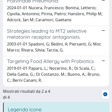
Poxviridae Pneumonia
2024-01-01 Nucera, Francesco; Bonina, Letterio;
Cipolla, Antonino; Pirina, Pietro; Hansbro, Philip M;
Adcock, Ian M; Caramori, Gaetano
Strategies leading to MT2 selective
melatonin receptor antagonists.
2003-01-01 Spadoni, G; Bedini, A; Piersanti, G; Mor,
Marco; Rivara, Silvia; Tarzia, G.
Targeting Food Allergy with Probiotics
2019-01-01 Paparo, L.; Nocerino, R.; Di Scala, C.;
Della Gatta, G.; Di Costanzo, M.; Buono, A.; Bruno,
C.; Berni Canani, R.
Mostrati risultati da 2 a 4
di 4
Legenda icone