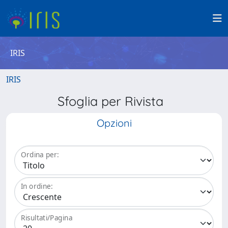
IRIS
IRIS
Sfoglia per Rivista
Opzioni
Ordina per:
In ordine:
Risultati/Pagina