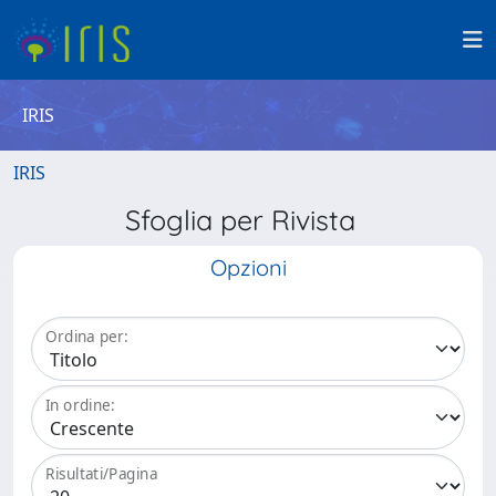
IRIS
IRIS
Sfoglia per Rivista
Opzioni
Ordina per:
In ordine:
Risultati/Pagina