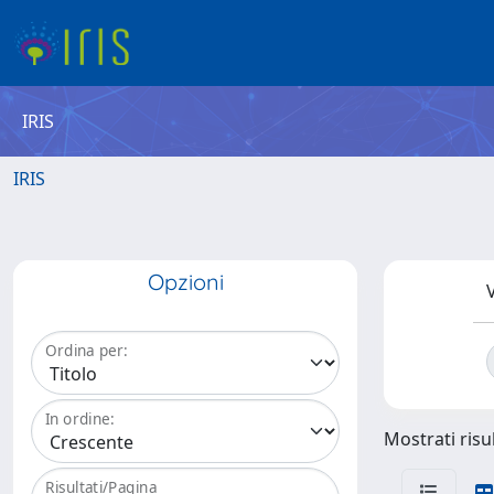
IRIS
IRIS
Opzioni
V
Ordina per:
In ordine:
Mostrati risul
Risultati/Pagina