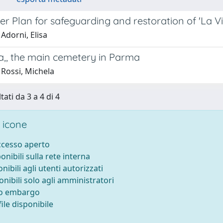
r Plan for safeguarding and restoration of 'La Vil
Adorni, Elisa
ta,, the main cemetery in Parma
 Rossi, Michela
tati da 3 a 4 di 4
 icone
accesso aperto
ponibili sulla rete interna
onibili agli utenti autorizzati
onibili solo agli amministratori
to embargo
ile disponibile