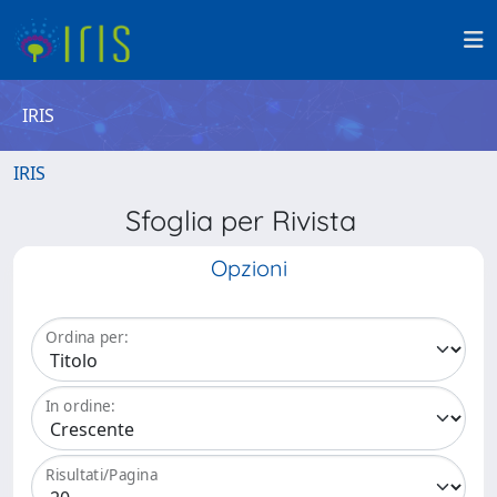
IRIS
IRIS
Sfoglia per Rivista
Opzioni
Ordina per:
In ordine:
Risultati/Pagina