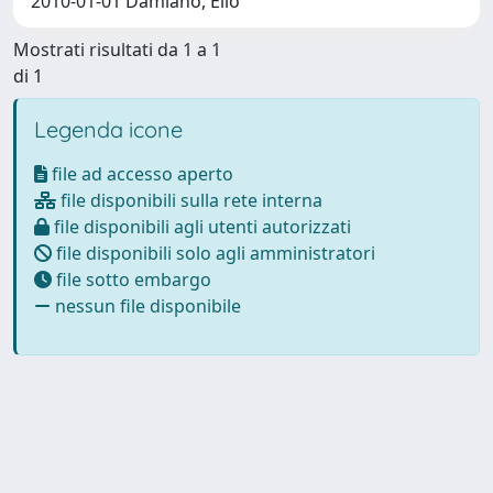
2010-01-01 Damiano, Elio
Mostrati risultati da 1 a 1
di 1
Legenda icone
file ad accesso aperto
file disponibili sulla rete interna
file disponibili agli utenti autorizzati
file disponibili solo agli amministratori
file sotto embargo
nessun file disponibile
Powered by
IRIS
-
about IRIS
-