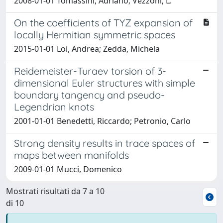
2008-01-01 Tomassini, Adriano; Vezzoni, L.
On the coefficients of TYZ expansion of
locally Hermitian symmetric spaces
2015-01-01 Loi, Andrea; Zedda, Michela
Reidemeister-Turaev torsion of 3-
dimensional Euler structures with simple
boundary tangency and pseudo-
Legendrian knots
2001-01-01 Benedetti, Riccardo; Petronio, Carlo
Strong density results in trace spaces of
maps between manifolds
2009-01-01 Mucci, Domenico
Mostrati risultati da 7 a 10
di 10