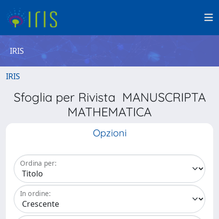
IRIS
IRIS
Sfoglia per Rivista MANUSCRIPTA
MATHEMATICA
Opzioni
Ordina per:
In ordine: