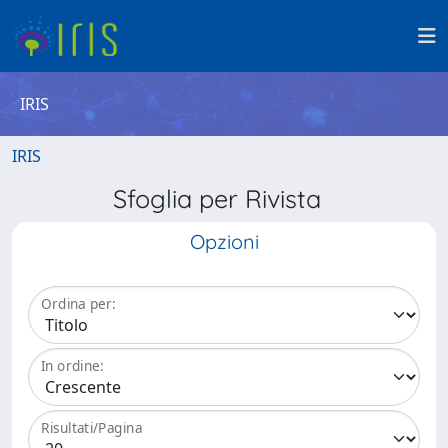
IRIS
IRIS
Sfoglia per Rivista
Opzioni
Ordina per:
In ordine:
Risultati/Pagina