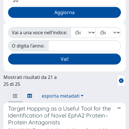
Vai a una voce nell'indice:
O digita l'anno:
Mostrati risultati da 21 a
25 di 25
esporta metadati
Target Hopping as a Useful Tool for the
Identification of Novel EphA2 Protein–
Protein Antagonists