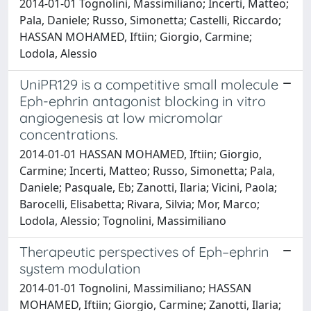
2014-01-01 Tognolini, Massimiliano; Incerti, Matteo;
Pala, Daniele; Russo, Simonetta; Castelli, Riccardo;
HASSAN MOHAMED, Iftiin; Giorgio, Carmine;
Lodola, Alessio
UniPR129 is a competitive small molecule
Eph-ephrin antagonist blocking in vitro
angiogenesis at low micromolar
concentrations.
2014-01-01 HASSAN MOHAMED, Iftiin; Giorgio,
Carmine; Incerti, Matteo; Russo, Simonetta; Pala,
Daniele; Pasquale, Eb; Zanotti, Ilaria; Vicini, Paola;
Barocelli, Elisabetta; Rivara, Silvia; Mor, Marco;
Lodola, Alessio; Tognolini, Massimiliano
Therapeutic perspectives of Eph–ephrin
system modulation
2014-01-01 Tognolini, Massimiliano; HASSAN
MOHAMED, Iftiin; Giorgio, Carmine; Zanotti, Ilaria;