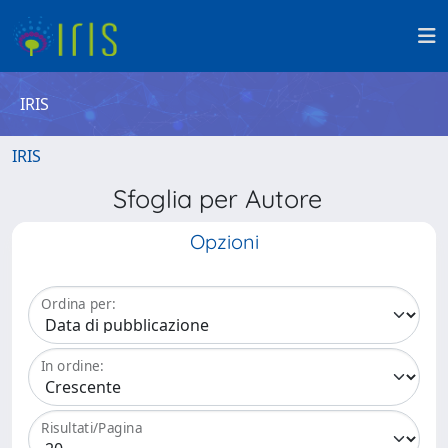
IRIS
IRIS
Sfoglia per Autore
Opzioni
Ordina per:
In ordine:
Risultati/Pagina