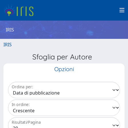
IRIS
IRIS
Sfoglia per Autore
Opzioni
Ordina per:
In ordine:
Risultati/Pagina