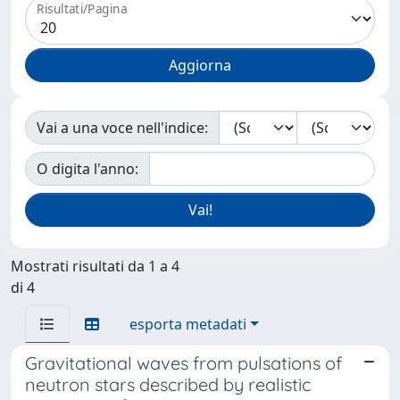
Risultati/Pagina
Vai a una voce nell'indice:
O digita l'anno:
Mostrati risultati da 1 a 4
di 4
esporta metadati
Gravitational waves from pulsations of
neutron stars described by realistic