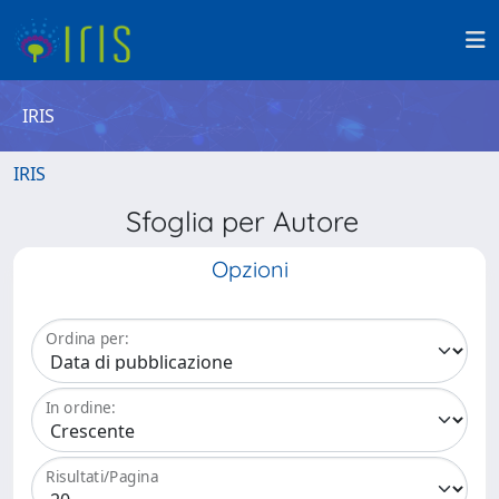
IRIS
IRIS
Sfoglia per Autore
Opzioni
Ordina per:
In ordine:
Risultati/Pagina