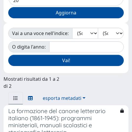
Vai a una voce nell'indice:
O digita l'anno:
Mostrati risultati da 1 a 2
di 2
esporta metadati
La formazione del canone letterario
italiano (1861-1945): programmi
ministeriali, manuali scolastici e