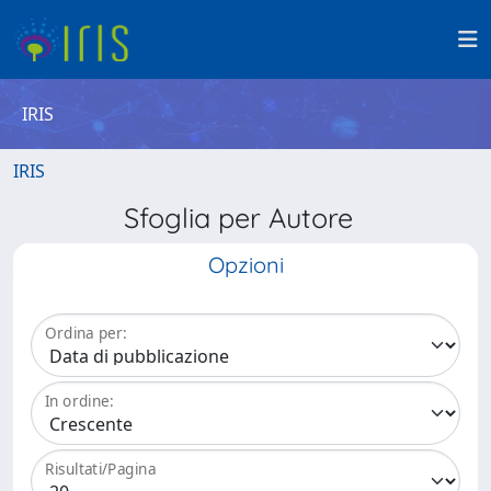
IRIS
IRIS
Sfoglia per Autore
Opzioni
Ordina per:
In ordine:
Risultati/Pagina