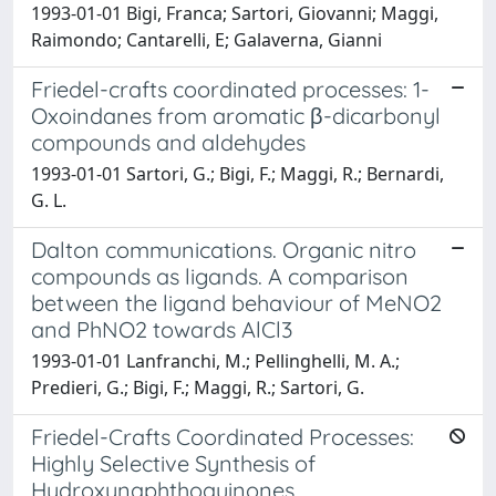
1993-01-01 Bigi, Franca; Sartori, Giovanni; Maggi,
Raimondo; Cantarelli, E; Galaverna, Gianni
Friedel-crafts coordinated processes: 1-
Oxoindanes from aromatic β-dicarbonyl
compounds and aldehydes
1993-01-01 Sartori, G.; Bigi, F.; Maggi, R.; Bernardi,
G. L.
Dalton communications. Organic nitro
compounds as ligands. A comparison
between the ligand behaviour of MeNO2
and PhNO2 towards AlCl3
1993-01-01 Lanfranchi, M.; Pellinghelli, M. A.;
Predieri, G.; Bigi, F.; Maggi, R.; Sartori, G.
Friedel-Crafts Coordinated Processes:
Highly Selective Synthesis of
Hydroxynaphthoquinones