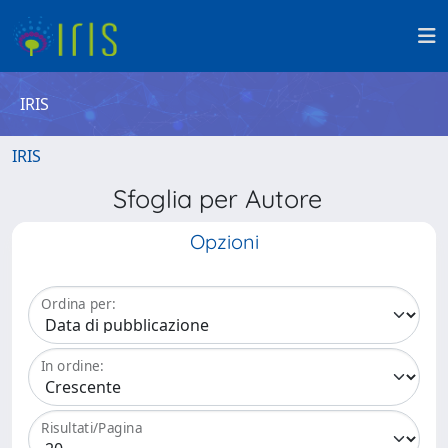
IRIS
IRIS
Sfoglia per Autore
Opzioni
Ordina per:
In ordine:
Risultati/Pagina