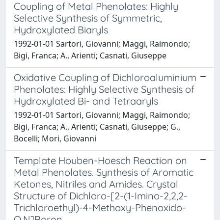
Coupling of Metal Phenolates: Highly
Selective Synthesis of Symmetric,
Hydroxylated Biaryls
1992-01-01 Sartori, Giovanni; Maggi, Raimondo;
Bigi, Franca; A., Arienti; Casnati, Giuseppe
Oxidative Coupling of Dichloroaluminium
Phenolates: Highly Selective Synthesis of
Hydroxylated Bi- and Tetraaryls
1992-01-01 Sartori, Giovanni; Maggi, Raimondo;
Bigi, Franca; A., Arienti; Casnati, Giuseppe; G.,
Bocelli; Mori, Giovanni
Template Houben-Hoesch Reaction on
Metal Phenolates. Synthesis of Aromatic
Ketones, Nitriles and Amides. Crystal
Structure of Dichloro-[2-(1-Imino-2,2,2-
Trichloroethyl)-4-Methoxy-Phenoxido-
O,N]Boron