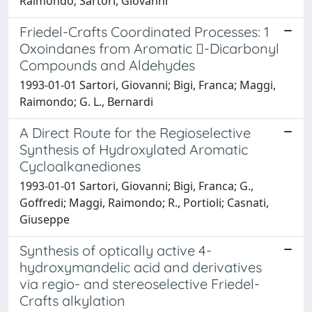
Raimondo; Sartori, Giovanni
Friedel-Crafts Coordinated Processes: 1
Oxoindanes from Aromatic -Dicarbonyl
Compounds and Aldehydes
1993-01-01 Sartori, Giovanni; Bigi, Franca; Maggi,
Raimondo; G. L., Bernardi
A Direct Route for the Regioselective
Synthesis of Hydroxylated Aromatic
Cycloalkanediones
1993-01-01 Sartori, Giovanni; Bigi, Franca; G.,
Goffredi; Maggi, Raimondo; R., Portioli; Casnati,
Giuseppe
Synthesis of optically active 4-
hydroxymandelic acid and derivatives
via regio- and stereoselective Friedel-
Crafts alkylation