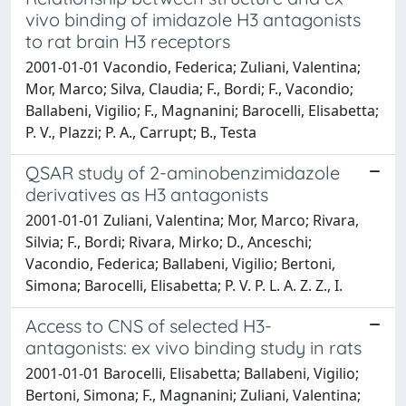
vivo binding of imidazole H3 antagonists
to rat brain H3 receptors
2001-01-01 Vacondio, Federica; Zuliani, Valentina;
Mor, Marco; Silva, Claudia; F., Bordi; F., Vacondio;
Ballabeni, Vigilio; F., Magnanini; Barocelli, Elisabetta;
P. V., Plazzi; P. A., Carrupt; B., Testa
QSAR study of 2-aminobenzimidazole
derivatives as H3 antagonists
2001-01-01 Zuliani, Valentina; Mor, Marco; Rivara,
Silvia; F., Bordi; Rivara, Mirko; D., Anceschi;
Vacondio, Federica; Ballabeni, Vigilio; Bertoni,
Simona; Barocelli, Elisabetta; P. V. P. L. A. Z. Z., I.
Access to CNS of selected H3-
antagonists: ex vivo binding study in rats
2001-01-01 Barocelli, Elisabetta; Ballabeni, Vigilio;
Bertoni, Simona; F., Magnanini; Zuliani, Valentina;