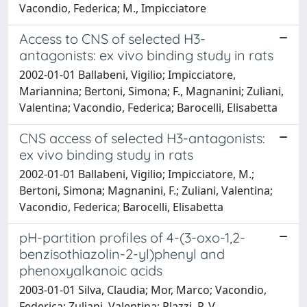
Vacondio, Federica; M., Impicciatore
Access to CNS of selected H3-
antagonists: ex vivo binding study in rats
2002-01-01 Ballabeni, Vigilio; Impicciatore,
Mariannina; Bertoni, Simona; F., Magnanini; Zuliani,
Valentina; Vacondio, Federica; Barocelli, Elisabetta
CNS access of selected H3-antagonists:
ex vivo binding study in rats
2002-01-01 Ballabeni, Vigilio; Impicciatore, M.;
Bertoni, Simona; Magnanini, F.; Zuliani, Valentina;
Vacondio, Federica; Barocelli, Elisabetta
pH-partition profiles of 4-(3-oxo-1,2-
benzisothiazolin-2-yl)phenyl and
phenoxyalkanoic acids
2003-01-01 Silva, Claudia; Mor, Marco; Vacondio,
Federica; Zuliani, Valentina; Plazzi, P. V.