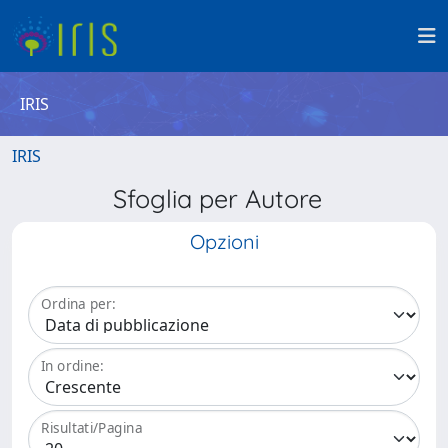
IRIS
IRIS
Sfoglia per Autore
Opzioni
Ordina per:
In ordine:
Risultati/Pagina