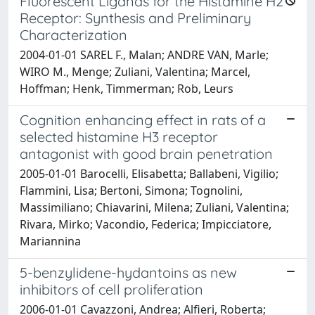
Fluorescent Ligands for the Histamine H2
Receptor: Synthesis and Preliminary
Characterization
2004-01-01 SAREL F., Malan; ANDRE VAN, Marle;
WIRO M., Menge; Zuliani, Valentina; Marcel,
Hoffman; Henk, Timmerman; Rob, Leurs
Cognition enhancing effect in rats of a
selected histamine H3 receptor
antagonist with good brain penetration
2005-01-01 Barocelli, Elisabetta; Ballabeni, Vigilio;
Flammini, Lisa; Bertoni, Simona; Tognolini,
Massimiliano; Chiavarini, Milena; Zuliani, Valentina;
Rivara, Mirko; Vacondio, Federica; Impicciatore,
Mariannina
5-benzylidene-hydantoins as new
inhibitors of cell proliferation
2006-01-01 Cavazzoni, Andrea; Alfieri, Roberta;