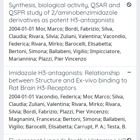
Synthesis, biological activity, QSAR and
QSPR study of 2/aminobenzimidazole
derivatives as potent H3-antagonists
2004-01-01 Mor, Marco; Bordi, Fabrizio; Silva,
Claudia; Rivara, Silvia; Zuliani, Valentina; Vacondio,
Federica; Rivara, Mirko; Barocelli, Elisabetta;
Bertoni, Simona; Ballabeni, Vigilio; Impicciatore,
Mariannina; Plazzi, Pier Vincenzo
Imidazole H3-antagonists: Relationship
between Structure and Ex-vivo binding to
Rat Brain H3-Receptors
2004-01-01 Vacondio, Federica; Mor, Marco; Silva,
Claudia; Zuliani, Valentina; Rivara, Mirko; Rivara,
Silvia; Bordi, Fabrizio; Plazzi, Pier Vincenzo;
Magnanini, Francesca; Bertoni, Simona; Ballabeni,
Vigilio; Barocelli, Elisabetta; Carrupt, P. A.; Testa, B.