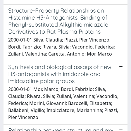
Structure-Property Relationships on
Histamine H3-Antagonists: Binding of
Phenyl-substituted Alkylthioimidazole
Derivatives to Rat Plasma Proteins
2000-01-01 Silva, Claudia; Plazzi, Pier Vincenzo;
Bordi, Fabrizio; Rivara, Silvia; Vacondio, Federica;
Zuliani, Valentina; Caretta, Antonio; Mor, Marco
Synthesis and biological assays of new
H3-antagonists with imidazole and
imidazoline polar groups
2000-01-01 Mor, Marco; Bordi, Fabrizio; Silva,
Claudia; Rivara, Silvia; Zuliani, Valentina; Vacondio,
Federica; Morini, Giovanni; Barocelli, Elisabetta;
Ballabeni, Vigilio; Impicciatore, Mariannina; Plazzi,
Pier Vincenzo
Relationship between structure and ex-