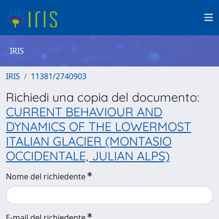
IRIS
IRIS
11381/2740903
Richiedi una copia del documento:
CURRENT BEHAVIOUR AND
DYNAMICS OF THE LOWERMOST
ITALIAN GLACIER (MONTASIO
OCCIDENTALE, JULIAN ALPS)
Nome del richiedente
E-mail del richiedente