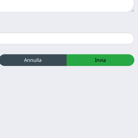
Annulla
Invia