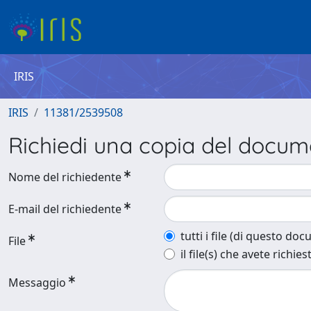
IRIS
IRIS
11381/2539508
Richiedi una copia del docu
Nome del richiedente
E-mail del richiedente
tutti i file (di questo do
File
il file(s) che avete richies
Messaggio