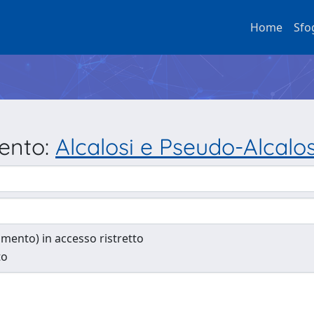
Home
Sfo
mento:
Alcalosi e Pseudo-Alcalos
cumento) in accesso ristretto
to