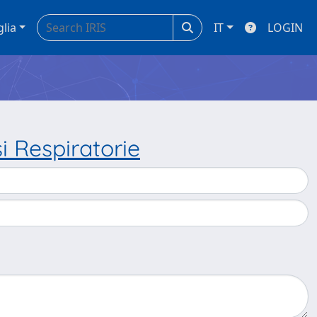
glia
IT
LOGIN
i Respiratorie