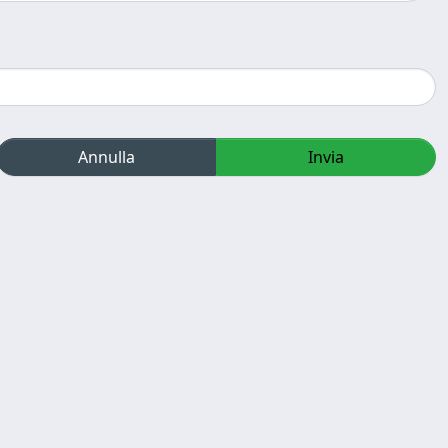
Annulla
Invia