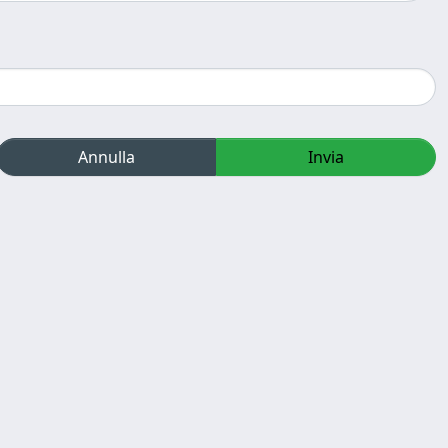
Annulla
Invia