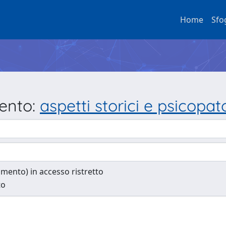
Home
Sfo
mento:
aspetti storici e psicopato
cumento) in accesso ristretto
to