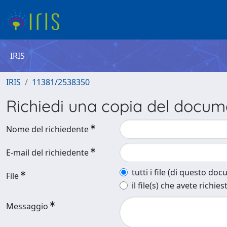
IRIS
IRIS
11381/2538350
Richiedi una copia del docu
Nome del richiedente
E-mail del richiedente
tutti i file (di questo do
File
il file(s) che avete richies
Messaggio