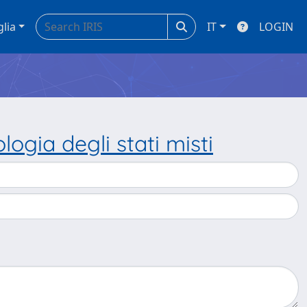
glia
IT
LOGIN
logia degli stati misti