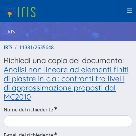
IRIS
IRIS
11381/2535648
Richiedi una copia del documento:
Analisi non lineare ad elementi finiti
di piastre in c.a.: confronti fra livelli
di approssimazione proposti dal
MC2010
Nome del richiedente
E-mail del richiedente