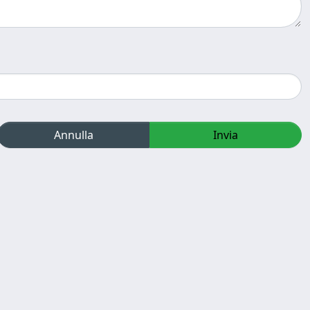
Annulla
Invia