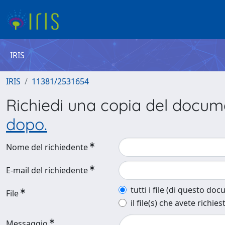
IRIS
IRIS
11381/2531654
Richiedi una copia del docu
dopo.
Nome del richiedente
E-mail del richiedente
tutti i file (di questo do
File
il file(s) che avete richies
Messaggio