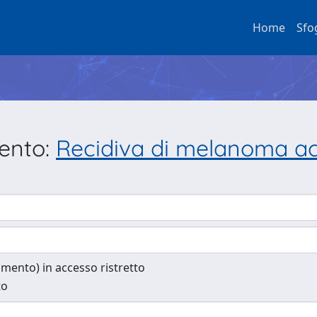
Home
Sfo
mento:
Recidiva di melanoma acr
cumento) in accesso ristretto
to