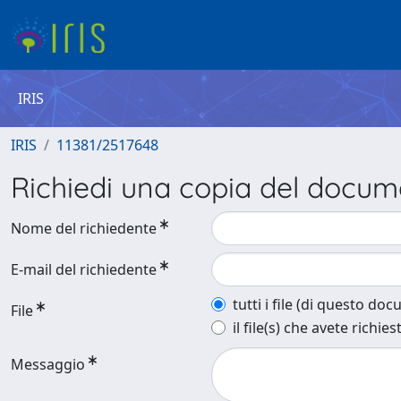
IRIS
IRIS
11381/2517648
Richiedi una copia del docu
Nome del richiedente
E-mail del richiedente
tutti i file (di questo do
File
il file(s) che avete richies
Messaggio