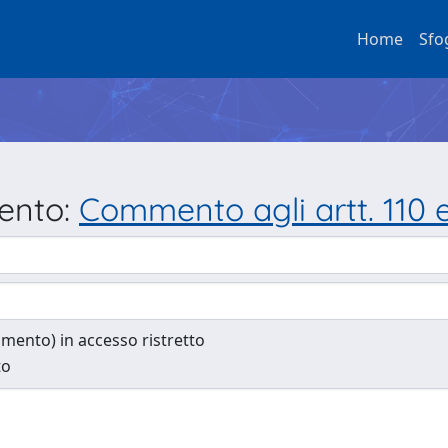
Home
Sfo
mento:
Commento agli artt. 110 e 
cumento) in accesso ristretto
to