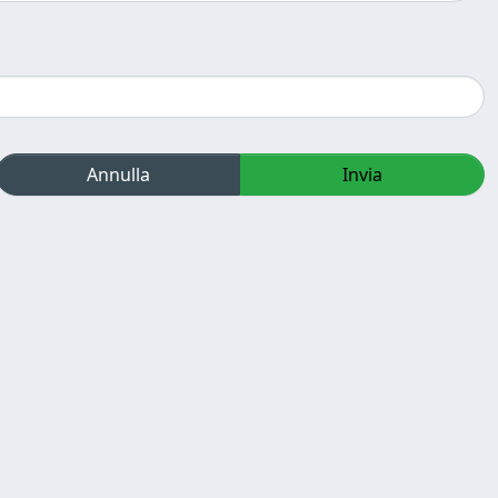
Annulla
Invia