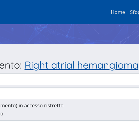
Home
Sfo
mento:
Right atrial hemangioma
cumento) in accesso ristretto
to