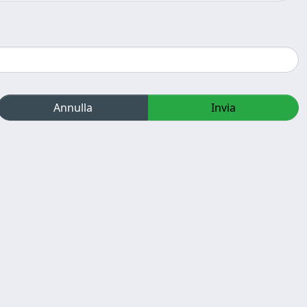
Annulla
Invia