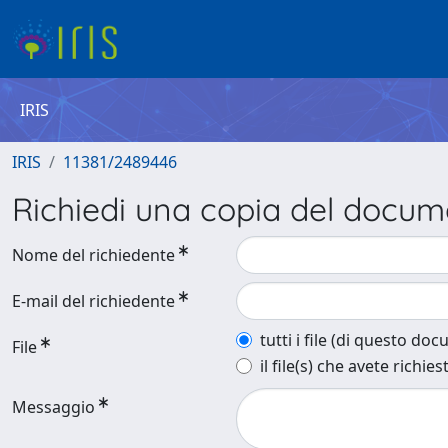
IRIS
IRIS
11381/2489446
Richiedi una copia del docu
Nome del richiedente
E-mail del richiedente
tutti i file (di questo do
File
il file(s) che avete richies
Messaggio