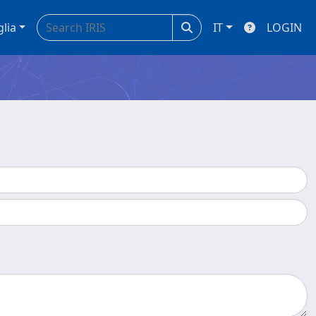
glia
IT
LOGIN