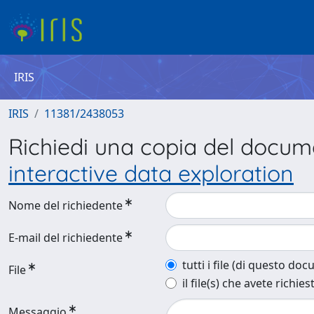
IRIS
IRIS
11381/2438053
Richiedi una copia del docu
interactive data exploration
Nome del richiedente
E-mail del richiedente
tutti i file (di questo do
File
il file(s) che avete richies
Messaggio