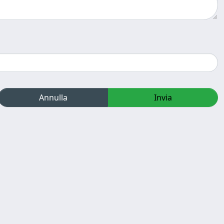
Annulla
Invia