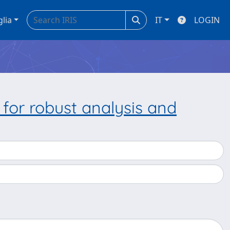
glia
IT
LOGIN
for robust analysis and