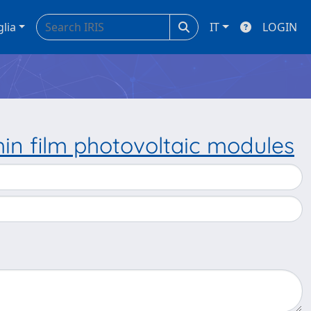
glia
IT
LOGIN
in film photovoltaic modules