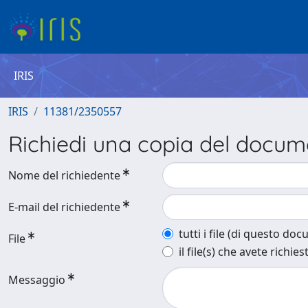
IRIS
IRIS
11381/2350557
Richiedi una copia del docu
Nome del richiedente
E-mail del richiedente
tutti i file (di questo do
File
il file(s) che avete richies
Messaggio