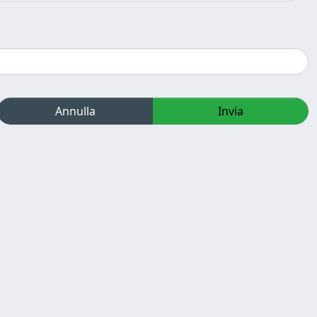
Annulla
Invia