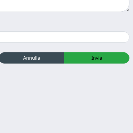
Annulla
Invia