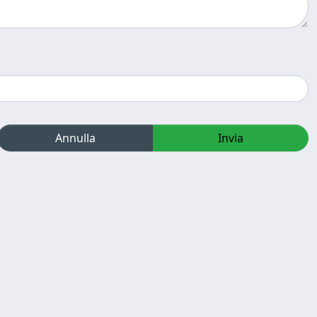
Annulla
Invia