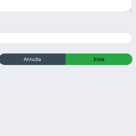
Annulla
Invia