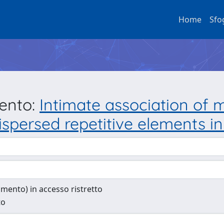
Home
Sfo
mento:
Intimate association of m
spersed repetitive elements in
cumento) in accesso ristretto
to