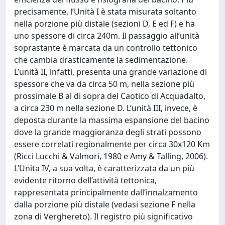
precisamente, l’Unità I è stata misurata soltanto
nella porzione più distale (sezioni D, E ed F) e ha
uno spessore di circa 240m. Il passaggio all’unità
soprastante è marcata da un controllo tettonico
che cambia drasticamente la sedimentazione.
L’unità II, infatti, presenta una grande variazione di
spessore che va da circa 50 m, nella sezione più
prossimale B al di sopra del Caotico di Acquadalto,
a circa 230 m nella sezione D. L’unità III, invece, è
deposta durante la massima espansione del bacino
dove la grande maggioranza degli strati possono
essere correlati regionalmente per circa 30x120 Km
(Ricci Lucchi & Valmori, 1980 e Amy & Talling, 2006).
L’Unita IV, a sua volta, è caratterizzata da un più
evidente ritorno dell’attività tettonica,
rappresentata principalmente dall’innalzamento
dalla porzione più distale (vedasi sezione F nella
zona di Verghereto). Il registro più significativo