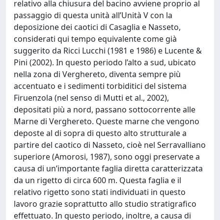
relativo alla chiusura del bacino avviene proprio al
passaggio di questa unità all’Unità V con la
deposizione dei caotici di Casaglia e Nasseto,
considerati qui tempo equivalente come già
suggerito da Ricci Lucchi (1981 e 1986) e Lucente &
Pini (2002). In questo periodo l’alto a sud, ubicato
nella zona di Verghereto, diventa sempre più
accentuato e i sedimenti torbiditici del sistema
Firuenzola (nel senso di Mutti et al., 2002),
depositati più a nord, passano sottocorrente alle
Marne di Verghereto. Queste marne che vengono
deposte al di sopra di questo alto strutturale a
partire del caotico di Nasseto, cioè nel Serravalliano
superiore (Amorosi, 1987), sono oggi preservate a
causa di un’importante faglia diretta caratterizzata
da un rigetto di circa 600 m. Questa faglia e il
relativo rigetto sono stati individuati in questo
lavoro grazie soprattutto allo studio stratigrafico
effettuato. In questo periodo, inoltre, a causa di