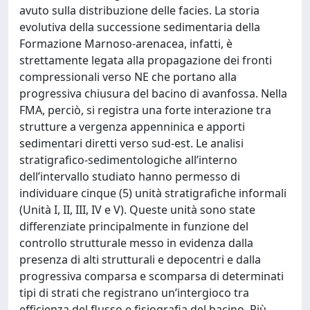
avuto sulla distribuzione delle facies. La storia
evolutiva della successione sedimentaria della
Formazione Marnoso-arenacea, infatti, è
strettamente legata alla propagazione dei fronti
compressionali verso NE che portano alla
progressiva chiusura del bacino di avanfossa. Nella
FMA, perciò, si registra una forte interazione tra
strutture a vergenza appenninica e apporti
sedimentari diretti verso sud-est. Le analisi
stratigrafico-sedimentologiche all’interno
dell’intervallo studiato hanno permesso di
individuare cinque (5) unità stratigrafiche informali
(Unità I, II, III, IV e V). Queste unità sono state
differenziate principalmente in funzione del
controllo strutturale messo in evidenza dalla
presenza di alti strutturali e depocentri e dalla
progressiva comparsa e scomparsa di determinati
tipi di strati che registrano un’intergioco tra
efficienza del flusso e fisiografia del bacino. Più