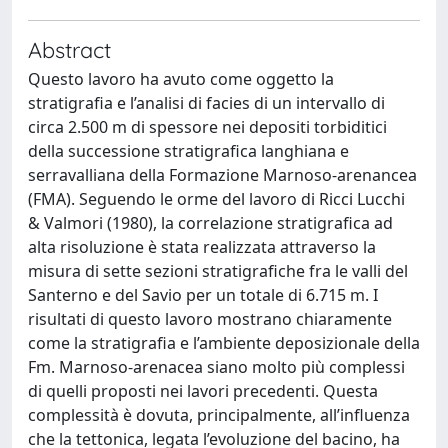
Abstract
Questo lavoro ha avuto come oggetto la
stratigrafia e l’analisi di facies di un intervallo di
circa 2.500 m di spessore nei depositi torbiditici
della successione stratigrafica langhiana e
serravalliana della Formazione Marnoso-arenancea
(FMA). Seguendo le orme del lavoro di Ricci Lucchi
& Valmori (1980), la correlazione stratigrafica ad
alta risoluzione è stata realizzata attraverso la
misura di sette sezioni stratigrafiche fra le valli del
Santerno e del Savio per un totale di 6.715 m. I
risultati di questo lavoro mostrano chiaramente
come la stratigrafia e l’ambiente deposizionale della
Fm. Marnoso-arenacea siano molto più complessi
di quelli proposti nei lavori precedenti. Questa
complessità è dovuta, principalmente, all’influenza
che la tettonica, legata l’evoluzione del bacino, ha