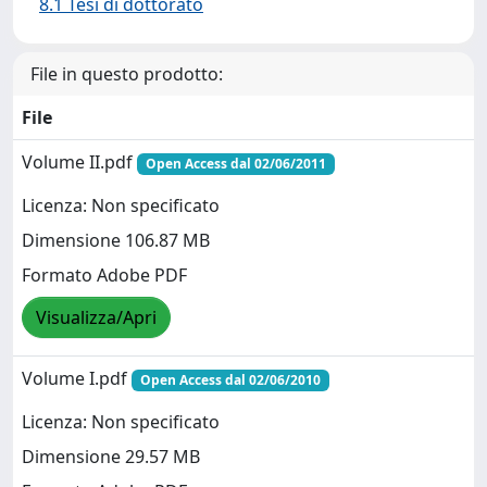
8.1 Tesi di dottorato
File in questo prodotto:
File
Volume II.pdf
Open Access dal 02/06/2011
Licenza: Non specificato
Dimensione 106.87 MB
Formato Adobe PDF
Visualizza/Apri
Volume I.pdf
Open Access dal 02/06/2010
Licenza: Non specificato
Dimensione 29.57 MB