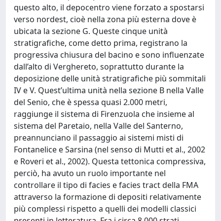
questo alto, il depocentro viene forzato a spostarsi
verso nordest, cioè nella zona più esterna dove è
ubicata la sezione G. Queste cinque unità
stratigrafiche, come detto prima, registrano la
progressiva chiusura del bacino e sono influenzate
dall’alto di Verghereto, soprattutto durante la
deposizione delle unità stratigrafiche più sommitali
IV e V. Quest’ultima unità nella sezione B nella Valle
del Senio, che è spessa quasi 2.000 metri,
raggiunge il sistema di Firenzuola che insieme al
sistema del Paretaio, nella Valle del Santerno,
preannunciano il passaggio ai sistemi misti di
Fontanelice e Sarsina (nel senso di Mutti et al., 2002
e Roveri et al., 2002). Questa tettonica compressiva,
perciò, ha avuto un ruolo importante nel
controllare il tipo di facies e facies tract della FMA
attraverso la formazione di depositi relativamente
più complessi rispetto a quelli dei modelli classici
presenti in letteratura. Fra i circa 8.000 strati