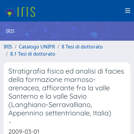
IRIS
IRIS
Catalogo UNIPR
8 Tesi di dottorato
8.1 Tesi di dottorato
Stratigrafia fisica ed analisi di facies
della formazione marnoso-
arenacea, affiorante fra la valle
Santerno e la valle Savio
(Langhiano-Serravalliano,
Appennino settentrionale, Italia)
-
2009-03-01