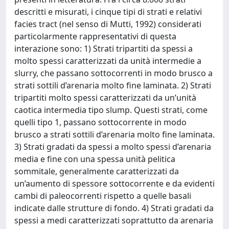
descritti e misurati, i cinque tipi di strati e relativi
facies tract (nel senso di Mutti, 1992) considerati
particolarmente rappresentativi di questa
interazione sono: 1) Strati tripartiti da spessi a
molto spessi caratterizzati da unità intermedie a
slurry, che passano sottocorrenti in modo brusco a
strati sottili d’arenaria molto fine laminata. 2) Strati
tripartiti molto spessi caratterizzati da un’unità
caotica intermedia tipo slump. Questi strati, come
quelli tipo 1, passano sottocorrente in modo
brusco a strati sottili d’arenaria molto fine laminata.
3) Strati gradati da spessi a molto spessi d’arenaria
media e fine con una spessa unità pelitica
sommitale, generalmente caratterizzati da
un’aumento di spessore sottocorrente e da evidenti
cambi di paleocorrenti rispetto a quelle basali
indicate dalle strutture di fondo. 4) Strati gradati da
spessi a medi caratterizzati soprattutto da arenaria